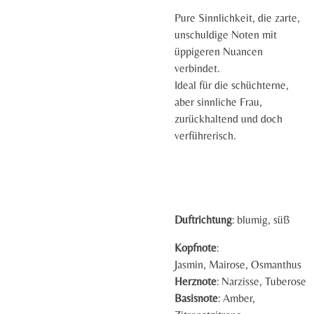
Pure Sinnlichkeit, die zarte,
unschuldige Noten mit
üppigeren Nuancen
verbindet.
Ideal für die schüchterne,
aber sinnliche Frau,
zurückhaltend und doch
verführerisch.
Duftrichtung
: blumig, süß
Kopfnote
:
Jasmin,
Mairose,
Osmanthus
Herznote
:
Narzisse,
Tuberose
Basisnote
:
Amber,