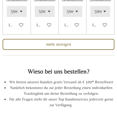
In den Warenkorb
In den Warenkorb
In den Warenkorb
In den Warenk
mehr anzeigen
Wieso bei uns bestellen?
Wir bieten unserer Kunden gratis Versand ab € 100* Bestellwert
Natürlich bekommst du zur jeder Bestellung einen individuellen
Trackinglink um deine Bestellung zu verfolgen.
Für alle Fragen steht dir unser Top Kundenservice jederzeit gerne
zur Verfügung.