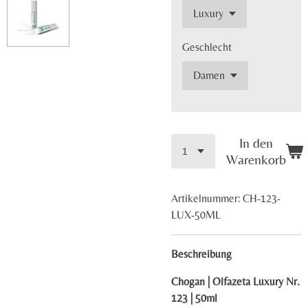
Geschlecht
In den
Warenkorb
Artikelnummer:
CH-123-
LUX-50ML
Beschreibung
Chogan | Olfazeta Luxury Nr.
123 | 50ml