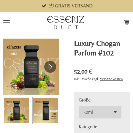
📦 GRATIS VERSAND
Zum
Hauptinhalt
springen
Luxury Chogan
Parfum #102
52,00 €
inkl. MwSt zzgl.
Versandkosten
Größe
Kategorie