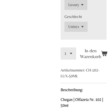
Geschlecht
In den
Warenkorb
Artikelnummer:
CH-102-
LUX-50ML
Beschreibung:
Chogan | Olfazeta Nr. 102 |
50ml