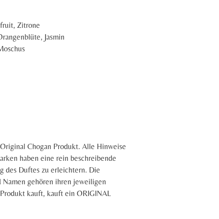
ruit, Zitrone
 Orangenblüte, Jasmin
Moschus
n Original Chogan Produkt.
Alle Hinweise
rken haben eine rein beschreibende
g des Duftes zu erleichtern. Die
 Namen gehören ihren jeweiligen
Produkt kauft, kauft ein ORIGINAL