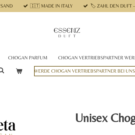
RSAND
🇮🇹 MADE IN ITALY
🏷 ZAHL DEN DUFT 
CHOGAN PARFUM
CHOGAN VERTRIEBSPARTNER WE
WERDE CHOGAN VERTRIEBSPARTNER BEI UNS
Unisex Cho