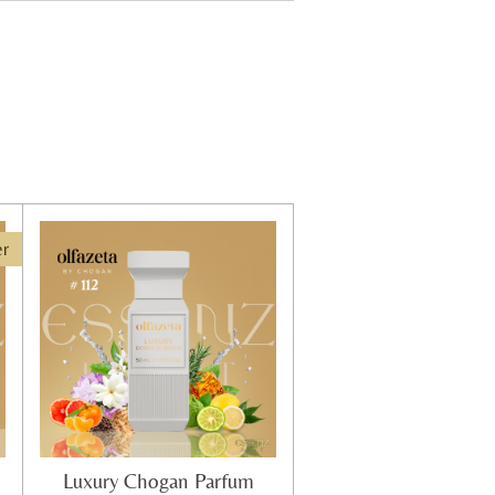
er
Luxury Chogan Parfum