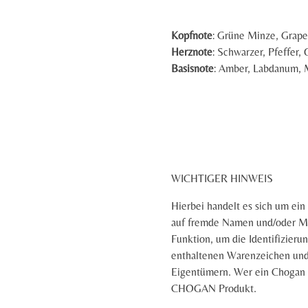
Kopfnote
: Grüne Minze, Grapef
Herznote
: Schwarzer, Pfeffer,
Basisnote
:
Amber,
Labdanum,
WICHTIGER HINWEIS
Hierbei handelt es sich um ei
auf fremde Namen und/oder Ma
Funktion, um die Identifizierun
enthaltenen Warenzeichen und
Eigentümern. Wer ein Chogan 
CHOGAN Produkt.