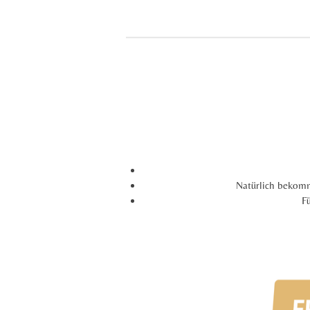
Natürlich bekomms
F