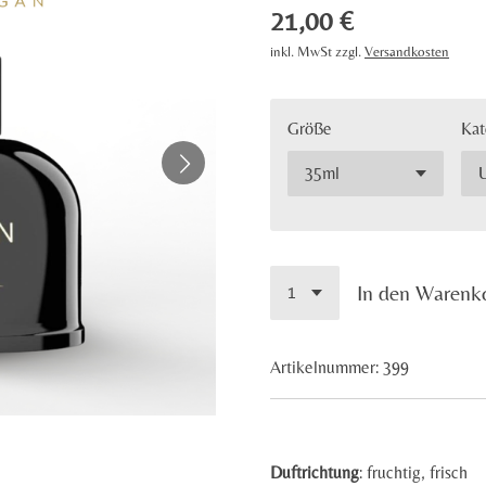
21,00 €
inkl. MwSt zzgl.
Versandkosten
Größe
Kat
In den Warenk
Artikelnummer:
399
Duftrichtung
:
fruchtig,
frisch