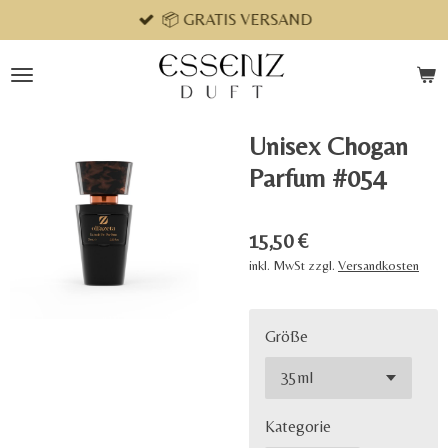
📦 GRATIS VERSAND
Zum
Hauptinhalt
springen
Unisex Chogan
Parfum #054
15,50 €
inkl. MwSt zzgl.
Versandkosten
Größe
Kategorie