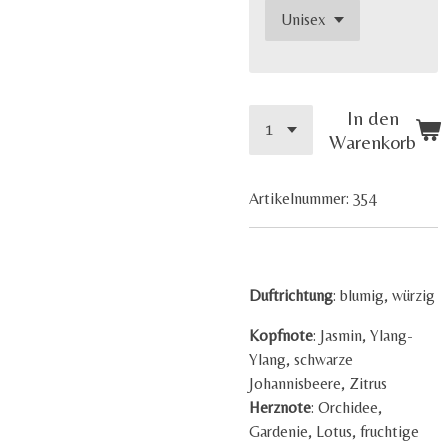
In den
Warenkorb
Artikelnummer:
354
Duftrichtung
: blumig, würzig
Kopfnote
: Jasmin, Ylang-
Ylang, schwarze
Johannisbeere, Zitrus
Herznote
: Orchidee,
Gardenie, Lotus, fruchtige