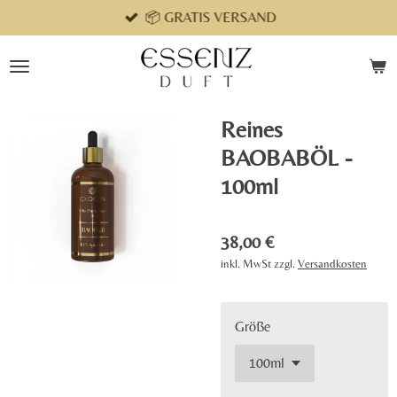
📦 GRATIS VERSAND
Zum
Hauptinhalt
springen
Reines
BAOBABÖL -
100ml
38,00 €
inkl. MwSt zzgl.
Versandkosten
Größe