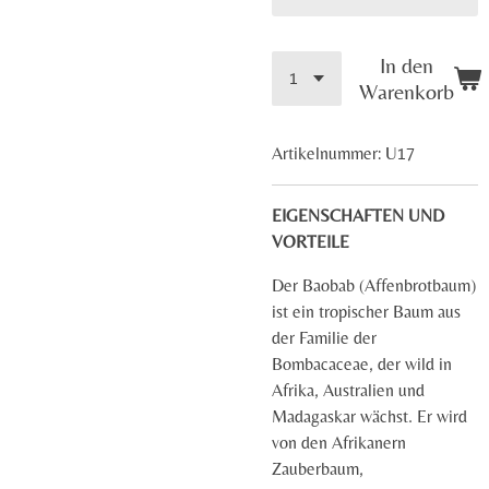
In den
Warenkorb
Artikelnummer:
U17
EIGENSCHAFTEN UND
VORTEILE
Der Baobab (Affenbrotbaum)
ist ein tropischer Baum aus
der Familie der
Bombacaceae, der wild in
Afrika, Australien und
Madagaskar wächst. Er wird
von den Afrikanern
Zauberbaum,