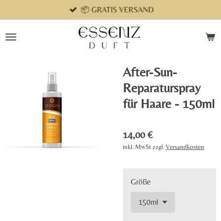
📦 GRATIS VERSAND
Zum
Hauptinhalt
springen
After-Sun-
Reparaturspray
für Haare - 150ml
14,00 €
inkl. MwSt zzgl.
Versandkosten
Größe