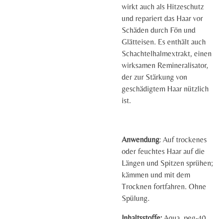
wirkt auch als Hitzeschutz
und repariert das Haar vor
Schäden durch Fön und
Glätteisen. Es enthält auch
Schachtelhalmextrakt, einen
wirksamen Remineralisator,
der zur Stärkung von
geschädigtem Haar nützlich
ist.
Anwendung
: Auf trockenes
oder feuchtes Haar auf die
Längen und Spitzen sprühen;
kämmen und mit dem
Trocknen fortfahren. Ohne
Spülung.
Inhaltsstoffe:
Aqua, peg-40