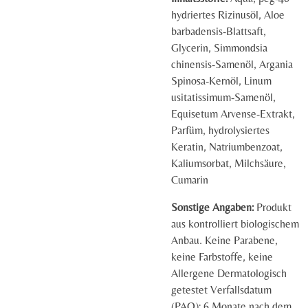
hydriertes Rizinusöl, Aloe
barbadensis-Blattsaft,
Glycerin, Simmondsia
chinensis-Samenöl, Argania
Spinosa-Kernöl, Linum
usitatissimum-Samenöl,
Equisetum Arvense-Extrakt,
Parfüm, hydrolysiertes
Keratin, Natriumbenzoat,
Kaliumsorbat, Milchsäure,
Cumarin
Sonstige Angaben:
Produkt
aus kontrolliert biologischem
Anbau. Keine Parabene,
keine Farbstoffe, keine
Allergene Dermatologisch
getestet Verfallsdatum
(PAO): 6 Monate nach dem