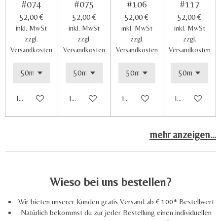
#074
#075
#106
#117
52,00 €
52,00 €
52,00 €
52,00 €
inkl. MwSt
inkl. MwSt
inkl. MwSt
inkl. MwSt
zzgl.
zzgl.
zzgl.
zzgl.
Versandkosten
Versandkosten
Versandkosten
Versandkosten
In den Warenkorb
In den Warenkorb
In den Warenkorb
In den Waren
mehr anzeigen...
Wieso bei uns bestellen?
Wir bieten unserer Kunden gratis Versand ab € 100* Bestellwert
Natürlich bekommst du zur jeder Bestellung einen individuellen