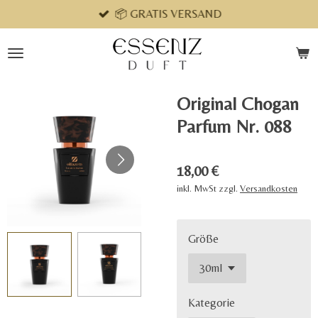
📦 GRATIS VERSAND
Zum
Hauptinhalt
springen
Original Chogan
Parfum Nr. 088
18,00 €
inkl. MwSt zzgl.
Versandkosten
Größe
Kategorie