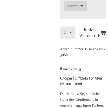
In den
Warenkorb
Artikelnummer:
CH-001-ME-
30ML
Beschreibung
Chogan | Olfazeta For Men
Nr. 001 | 70ml
Der humorvolle, sinnliche
Geist des Gentlemans in
einem einzigartigen Parfüm.