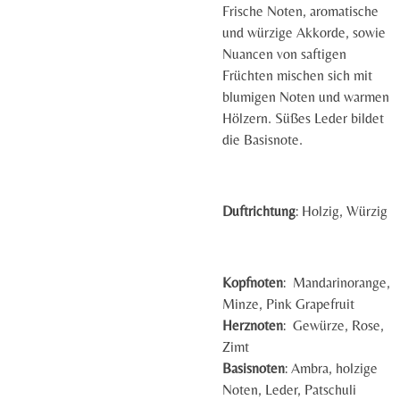
Frische Noten, aromatische
und würzige Akkorde, sowie
Nuancen von saftigen
Früchten mischen sich mit
blumigen Noten und warmen
Hölzern. Süßes Leder bildet
die Basisnote.
Duftrichtung
:
Holzig, Würzig
Kopfnoten
: Mandarinorange,
Minze, Pink Grapefruit
Herznoten
: Gewürze, Rose,
Zimt
Basisnoten
: Ambra, holzige
Noten, Leder, Patschuli