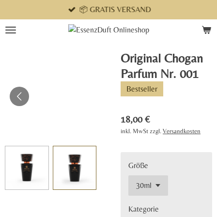
📦 GRATIS VERSAND
Zum
Hauptinhalt
springen
Original Chogan
Parfum Nr. 001
Bestseller
18,00 €
inkl. MwSt zzgl.
Versandkosten
Größe
Kategorie