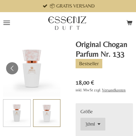
📦 GRATIS VERSAND
Zum
Hauptinhalt
springen
Original Chogan
Parfum Nr. 133
Bestseller
18,00 €
inkl. MwSt zzgl.
Versandkosten
Größe