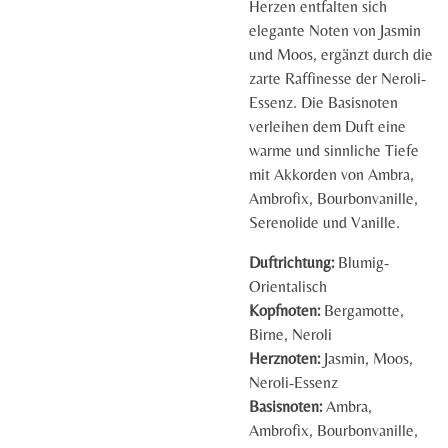
Herzen entfalten sich
elegante Noten von Jasmin
und Moos, ergänzt durch die
zarte Raffinesse der Neroli-
Essenz. Die Basisnoten
verleihen dem Duft eine
warme und sinnliche Tiefe
mit Akkorden von Ambra,
Ambrofix, Bourbonvanille,
Serenolide und Vanille.
Duftrichtung:
Blumig-
Orientalisch
Kopfnoten:
Bergamotte,
Birne, Neroli
Herznoten:
Jasmin, Moos,
Neroli-Essenz
Basisnoten:
Ambra,
Ambrofix, Bourbonvanille,