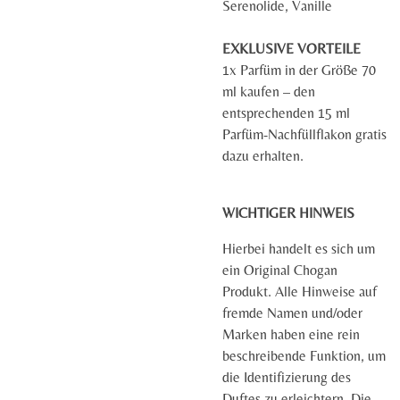
Serenolide, Vanille
EXKLUSIVE VORTEILE
1x Parfüm in der Größe 70
ml kaufen – den
entsprechenden 15 ml
Parfüm-Nachfüllflakon gratis
dazu erhalten.
WICHTIGER HINWEIS
Hierbei handelt es sich um
ein Original Chogan
Produkt. Alle Hinweise auf
fremde Namen und/oder
Marken haben eine rein
beschreibende Funktion, um
die Identifizierung des
Duftes zu erleichtern. Die