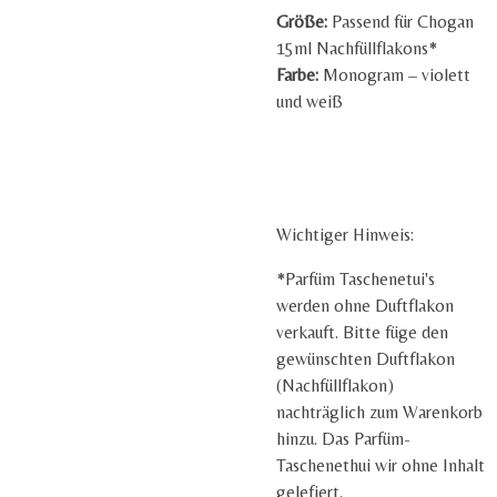
Größe:
Passend für Chogan
15ml Nachfüllflakons*
Farbe:
Monogram – violett
und weiß
Wichtiger Hinweis:
*Parfüm Taschenetui's
werden ohne Duftflakon
verkauft. Bitte füge den
gewünschten Duftflakon
(Nachfüllflakon)
nachträglich zum Warenkorb
hinzu. Das Parfüm-
Taschenethui wir ohne Inhalt
gelefiert.