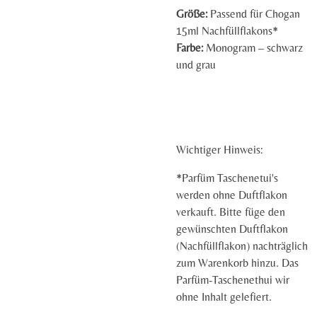
Größe:
Passend für Chogan
15ml Nachfüllflakons*
Farbe:
Monogram – schwarz
und grau
Wichtiger Hinweis:
*Parfüm Taschenetui's
werden ohne Duftflakon
verkauft. Bitte füge den
gewünschten Duftflakon
(Nachfüllflakon) nachträglich
zum Warenkorb hinzu. Das
Parfüm-Taschenethui wir
ohne Inhalt gelefiert.