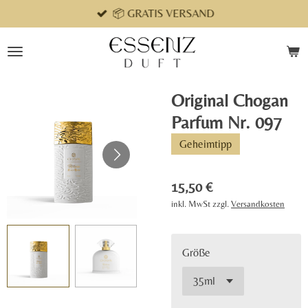
📦 GRATIS VERSAND
Zum
Hauptinhalt
springen
Original Chogan
Parfum Nr. 097
Geheimtipp
15,50 €
inkl. MwSt zzgl.
Versandkosten
Größe