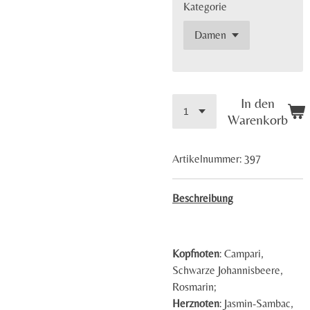
Kategorie
In den
Warenkorb
Artikelnummer:
397
Beschreibung
Kopfnoten
: Campari,
Schwarze Johannisbeere,
Rosmarin;
Herznoten
: Jasmin-Sambac,